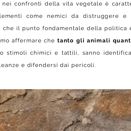
ei confronti della vita vegetale è caratt
 elementi come nemici da distruggere e 
che il punto fondamentale della politica e
iamo affermare che
tanto gli animali quant
so stimoli chimici e tattili, sanno identifi
leanze e difendersi dai pericoli.