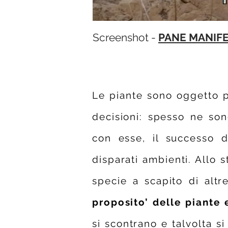
Screenshot -
PANE MANIF
Le piante sono oggetto p
decisioni: spesso ne son
con esse, il successo d
disparati ambienti. Allo s
specie a scapito di altr
proposito’ delle piante 
si scontrano e talvolta s