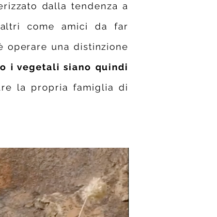
erizzato dalla tendenza a
altri come amici da far
̀ operare una distinzione
o i vegetali siano quindi
care la propria famiglia di