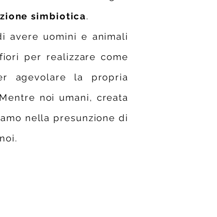
azione simbiotica
.
di avere uomini e animali
fiori per realizzare come
er agevolare la propria
 Mentre noi umani, creata
niamo nella presunzione di
noi.