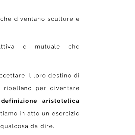
 che diventano sculture
e
dattiva e mutuale che
ccettare il loro destino di
i ribellano per diventare
definizione aristotelica
tiamo in atto un esercizio
 qualcosa da dire.