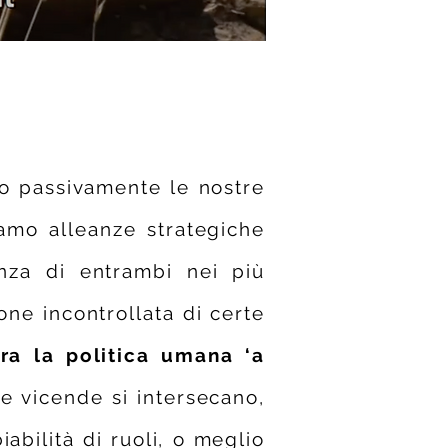
no passivamente le nostre
amo alleanze strategiche
nza di entrambi nei più
ione incontrollata di certe
tra la politica umana ‘a
re vicende si intersecano,
bilità di ruoli, o meglio