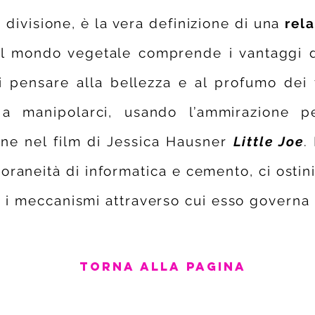
 divisione, è la vera definizione di una
rel
e il mondo vegetale comprende i vantaggi 
ti pensare alla bellezza e al profumo dei 
a manipolarci, usando l’ammirazione p
ne nel film di Jessica Hausner
Little Joe
.
poraneità di informatica e cemento, ci osti
 i meccanismi attraverso cui esso governa 
Torna alla pagina