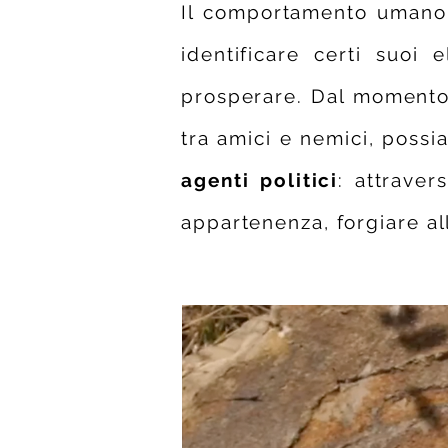
Il comportamento umano n
identificare certi suoi
prosperare. Dal momento 
tra amici e nemici, poss
agenti politici
: attraver
appartenenza, forgiare al