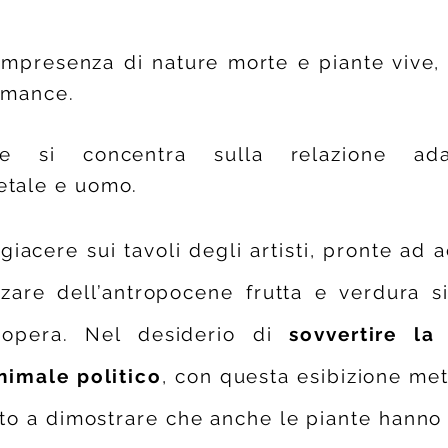
mpresenza di nature morte e piante vive,
ormance.
iste si concentra sulla relazione a
etale e uomo.
iacere sui tavoli degli artisti, pronte ad a
zare dell’antropocene frutta e verdura s
l’opera. Nel desiderio di
sovvertire la
imale politico
, con questa esibizione met
lto a dimostrare che anche le piante hanno